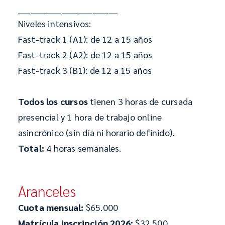
________________________________
Niveles intensivos:
Fast-track 1 (A1): de 12 a 15 años
Fast-track 2 (A2): de 12 a 15 años
Fast-track 3 (B1): de 12 a 15 años
Todos los cursos
tienen 3 horas de cursada
presencial y 1 hora de trabajo online
asincrónico (sin día ni horario definido).
Total:
4 horas semanales.
Aranceles
Cuota mensual:
$65.000
Matrícula inscripción 2026:
$32.500