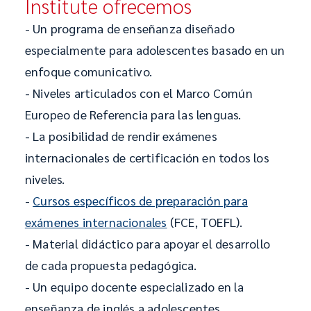
Institute ofrecemos
- Un programa de enseñanza diseñado
especialmente para adolescentes basado en un
enfoque comunicativo.
- Niveles articulados con el Marco Común
Europeo de Referencia para las lenguas.
- La posibilidad de rendir exámenes
internacionales de certificación en todos los
niveles.
-
Cursos específicos de preparación para
exámenes internacionales
(FCE, TOEFL).
- Material didáctico para apoyar el desarrollo
de cada propuesta pedagógica.
- Un equipo docente especializado en la
enseñanza de inglés a adolescentes.