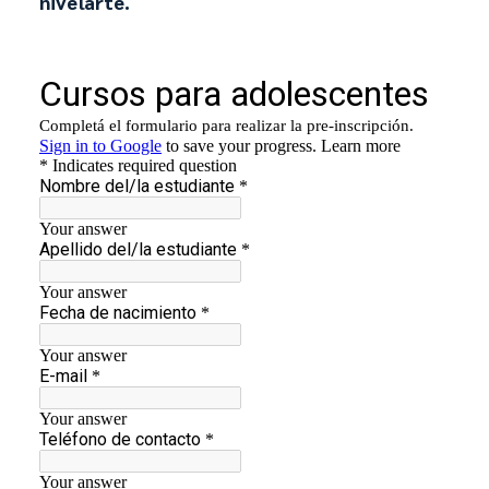
nivelarte.