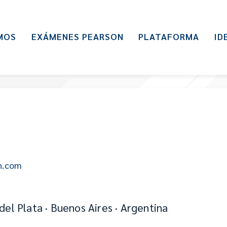
MOS
EXÁMENES PEARSON
PLATAFORMA
ID
h.com
del Plata · Buenos Aires · Argentina
p