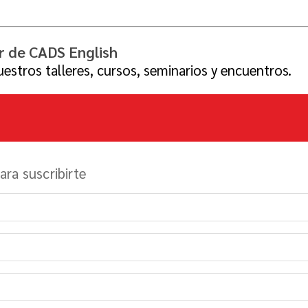
er de CADS English
estros talleres, cursos, seminarios y encuentros.
ra suscribirte