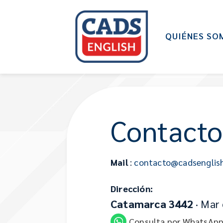
QUIÉNES SO
Contacto
Mail
:
contacto@cadsenglis
Dirección:
Catamarca 3442
· Mar 
Consulta por WhatsAp